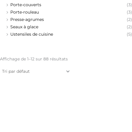
Porte-couverts
(3)
Porte-rouleau
(3)
Presse-agrumes
(2)
Seaux à glace
(2)
Ustensiles de cuisine
(5)
Affichage de 1–12 sur 88 résultats