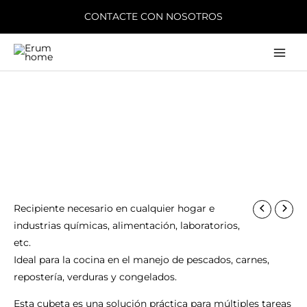
Ir
CONTACTE CON NOSOTROS
al
contenido
Main
Men
Recipiente necesario en cualquier hogar e
industrias químicas, alimentación, laboratorios,
etc.
Ideal para la cocina en el manejo de pescados, carnes,
repostería, verduras y congelados.
Esta cubeta es una solución práctica para múltiples tareas