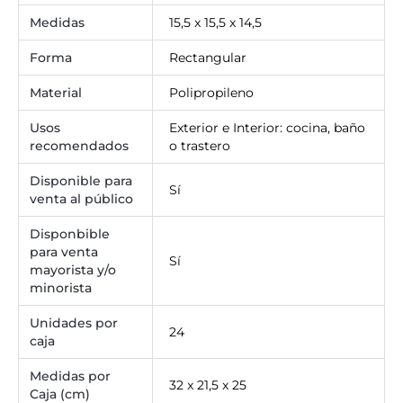
Medidas
15,5 x 15,5 x 14,5
Forma
Rectangular
Material
Polipropileno
Usos
Exterior e Interior: cocina, baño
recomendados
o trastero
Disponible para
Sí
venta al público
Disponbible
para venta
Sí
mayorista y/o
minorista
Unidades por
24
caja
Medidas por
32 x 21,5 x 25
Caja (cm)