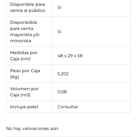
Disponible para
Sí
venta al público
Disponbible
para venta
Sí
mayorista y/o
minorista
Medidas por
48 x 29 x 58
Caja (cm)
Peso por Caja
5,202
(Kg)
Volumen por
0,08
Caja (m3)
Incluye palet
Consultar
No hay valoraciones aún.