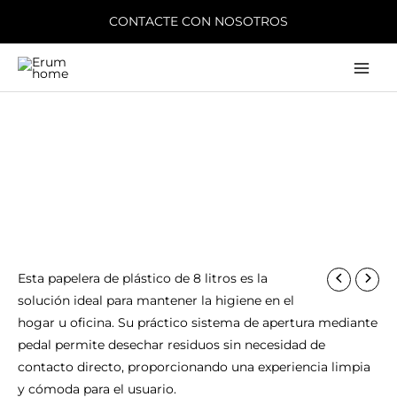
Ir
CONTACTE CON NOSOTROS
al
contenido
Main
Men
Esta papelera de plástico de 8 litros es la
solución ideal para mantener la higiene en el
hogar u oficina. Su práctico sistema de apertura mediante
pedal permite desechar residuos sin necesidad de
contacto directo, proporcionando una experiencia limpia
y cómoda para el usuario.