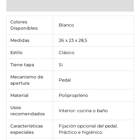
Valoraciones (0)
Colores
Blanco
Disponibles:
Medidas
26 x 23 x 28,5
Estilo
Clásico
Tiene tapa
Sí
Mecanismo de
Pedal
apertura
Material
Polipropileno
Usos
Interior: cocina o baño
recomendados
Características
Fijación opcional del pedal.
especiales
Práctico e higiénico.