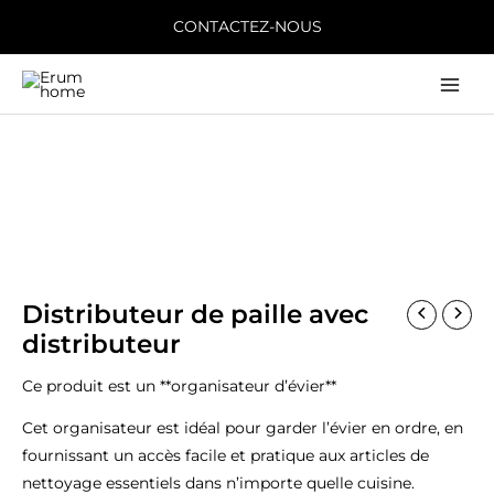
Aller
CONTACTEZ-NOUS
au
contenu
Main
Men
Distributeur de paille avec
distributeur
Ce produit est un **organisateur d’évier**
Cet organisateur est idéal pour garder l’évier en ordre, en
fournissant un accès facile et pratique aux articles de
nettoyage essentiels dans n’importe quelle cuisine.