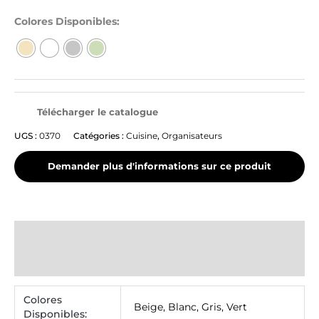
Colores Disponibles:
Télécharger le catalogue
UGS :
0370
Catégories :
Cuisine
,
Organisateurs
Informations complémentaires
Avis (0)
Colores
Beige
,
Blanc
,
Gris
,
Vert
Disponibles: